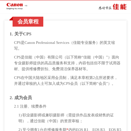
会员章程
1. 关于CPS
CPS是Canon Professional Services（佳能专业服务）的英文缩
写。
CPS是佳能（中国）有限公司（以下简称“佳能（中国）”）面向
专业摄影师提供的高品质服务和支持，内容包括但不限于试用器
材、提供维修费折扣、免费清洁保养器材等。
CPS在中国大陆地区采用会员制，满足本章程第2点所述要求，
并通过审核的人士可加入成为CPS会员（以下简称“会员”）。
2. 成为会员
2.1 注册、续费条件
1) 职业摄影师或兼职摄影师（需提供作品发表或销售的证
明），通过佳能（中国）的资质审核；
2) 至少拥有1台在维修服务期
*
内的EOS R1、EOS R3、EOS R5