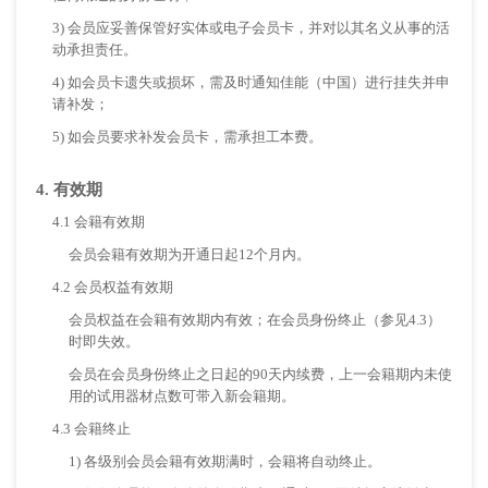
3) 会员应妥善保管好实体或电子会员卡，并对以其名义从事的活
动承担责任。
4) 如会员卡遗失或损坏，需及时通知佳能（中国）进行挂失并申
请补发；
5) 如会员要求补发会员卡，需承担工本费。
4. 有效期
4.1 会籍有效期
会员会籍有效期为开通日起12个月内。
4.2 会员权益有效期
会员权益在会籍有效期内有效；在会员身份终止（参见4.3）
时即失效。
会员在会员身份终止之日起的90天内续费，上一会籍期内未使
用的试用器材点数可带入新会籍期。
4.3 会籍终止
1) 各级别会员会籍有效期满时，会籍将自动终止。