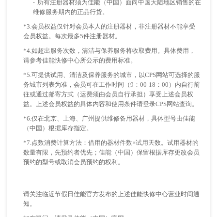
·
所有注册器材须为佳能（中国）面向中国大陆地区销售的在
维修服务期内的正品行货。
*3.会员权益仅针对会员本人的注册器材，非注册器材不能享受
会员权益。每次最多5件注册器材。
*4.如超出服务次数，清洁与保养服务将收取费用。具体费用，
请参考佳能快修中心所公示的费用标准。
*5.可提供试用、清洁及保养服务的城市，以CPS网站可选择的服
务城市列表为准，会员可在工作时间（9：00-18：00）内自行前
往或通过邮寄方式（运费须由会员自行承担）享受上述会员权
益。上述会员权益的具体内容和使用条件请登录CPS网站查询。
*6.仅在北京、上海、广州提供维修备用器材，具体型号由佳能
（中国）根据库存指定。
*7.点数消费计算方法：借用的器材件数×试用天数。试用器材的
数量有限，先预约者优先；佳能（中国）保留根据库存更改会员
预约的型号或取消会员预约的权利。
请关注临近节假日佳能官方发布的上述佳能快修中心营业时间通
知。