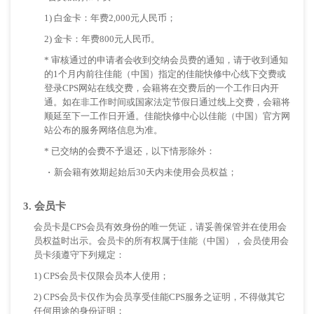
1) 白金卡：年费2,000元人民币；
2) 金卡：年费800元人民币。
* 审核通过的申请者会收到交纳会员费的通知，请于收到通知
的1个月内前往佳能（中国）指定的佳能快修中心线下交费或
登录CPS网站在线交费，会籍将在交费后的一个工作日内开
通。如在非工作时间或国家法定节假日通过线上交费，会籍将
顺延至下一工作日开通。佳能快修中心以佳能（中国）官方网
站公布的服务网络信息为准。
* 已交纳的会费不予退还，以下情形除外：
·
新会籍有效期起始后30天内未使用会员权益；
3. 会员卡
会员卡是CPS会员有效身份的唯一凭证，请妥善保管并在使用会
员权益时出示。会员卡的所有权属于佳能（中国），会员使用会
员卡须遵守下列规定：
1) CPS会员卡仅限会员本人使用；
2) CPS会员卡仅作为会员享受佳能CPS服务之证明，不得做其它
任何用途的身份证明；