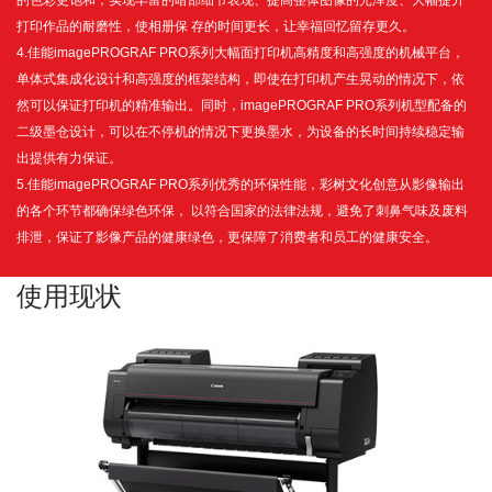
的色彩更饱和，实现丰富的暗部细节表现、提高整体图像的光泽度、大幅提升
打印作品的耐磨性，使相册保 存的时间更长，让幸福回忆留存更久。
4.佳能imagePROGRAF PRO系列大幅面打印机高精度和高强度的机械平台，
单体式集成化设计和高强度的框架结构，即使在打印机产生晃动的情况下，依
然可以保证打印机的精准输出。同时，imagePROGRAF PRO系列机型配备的
二级墨仓设计，可以在不停机的情况下更换墨水，为设备的长时间持续稳定输
出提供有力保证。
5.佳能imagePROGRAF PRO系列优秀的环保性能，彩树文化创意从影像输出
的各个环节都确保绿色环保， 以符合国家的法律法规，避免了刺鼻气味及废料
排泄，保证了影像产品的健康绿色，更保障了消费者和员工的健康安全。
使用现状