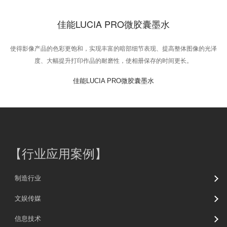
佳能LUCIA PRO微胶囊墨水
使得影像产品的色彩更饱和，实现丰富的暗部细节表现、提高整体图像的光泽
度、大幅提升打印作品的耐磨性，使相册保存的时间更长。
佳能LUCIA PRO微胶囊墨水
【
行业应用案例
】
制造行业
文娱传媒
信息技术