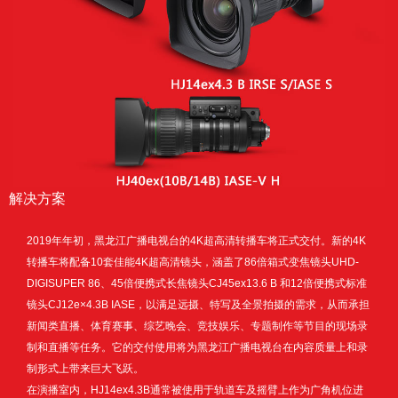
解决方案
2019年年初，黑龙江广播电视台的4K超高清转播车将正式交付。新的4K
转播车将配备10套佳能4K超高清镜头，涵盖了86倍箱式变焦镜头UHD-
DIGISUPER 86、45倍便携式长焦镜头CJ45ex13.6 B 和12倍便携式标准
镜头CJ12e×4.3B IASE，以满足远摄、特写及全景拍摄的需求，从而承担
新闻类直播、体育赛事、综艺晚会、竞技娱乐、专题制作等节目的现场录
制和直播等任务。它的交付使用将为黑龙江广播电视台在内容质量上和录
制形式上带来巨大飞跃。
在演播室内，HJ14ex4.3B通常被使用于轨道车及摇臂上作为广角机位进