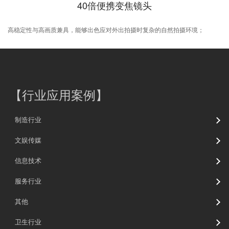
40倍便携变焦镜头
高稳定性与高画质兼具，能够出色应对外出拍摄时复杂的自然拍摄环境；
【
行业应用案例
】
制造行业
文娱传媒
信息技术
服务行业
其他
卫生行业