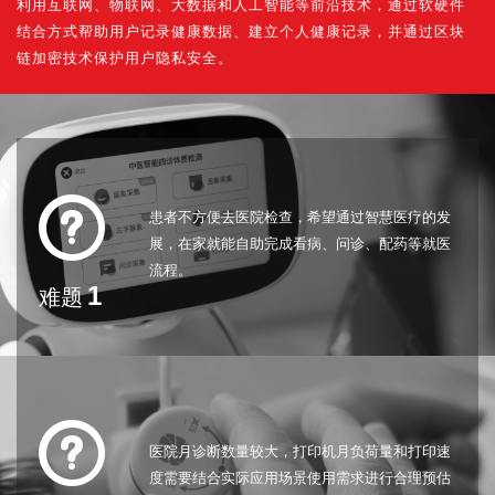
利用互联网、物联网、大数据和人工智能等前沿技术，通过软硬件
结合方式帮助用户记录健康数据、建立个人健康记录，并通过区块
链加密技术保护用户隐私安全。
患者不方便去医院检查，希望通过智慧医疗的发
展，在家就能自助完成看病、问诊、配药等就医
流程。
1
难题
医院月诊断数量较大，打印机月负荷量和打印速
度需要结合实际应用场景使用需求进行合理预估