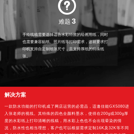
3
难题
手绘线稿需要选择适合水彩特效的绘画用纸，同时
也需要兼容贴纸、照片纸等打印需求，这就要求打
印机支持自定制纸张尺寸，且支持厚纸的特殊纸
张。
解决方案
一款防水功能的打印机成了网店运营的必需品，适逢佳能GX5080进
入张老师的视线。其特殊的四色全颜料墨水，使得在200g或300g厚
度的水彩纸上打印清晰的线稿，用水彩上色也不会出现晕染的情
况，防水性也相当理想，客户也可以根据需求定制16K及32K等不同