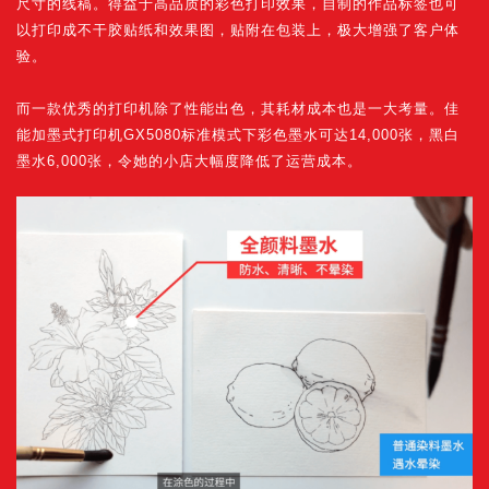
尺寸的线稿。得益于高品质的彩色打印效果，自制的作品标签也可
以打印成不干胶贴纸和效果图，贴附在包装上，极大增强了客户体
验。
而一款优秀的打印机除了性能出色，其耗材成本也是一大考量。佳
能加墨式打印机GX5080标准模式下彩色墨水可达14,000张，黑白
墨水6,000张，令她的小店大幅度降低了运营成本。