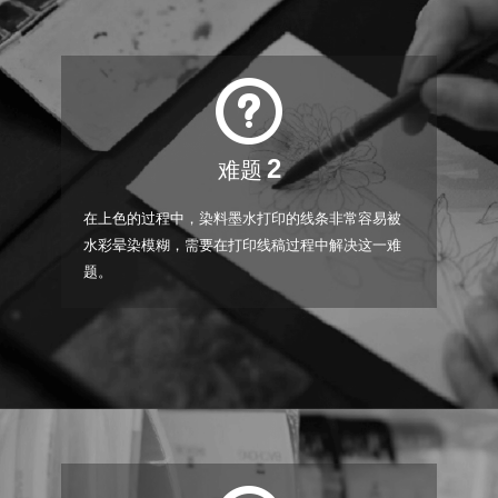
2
难题
在上色的过程中，染料墨水打印的线条非常容易被
水彩晕染模糊，需要在打印线稿过程中解决这一难
题。