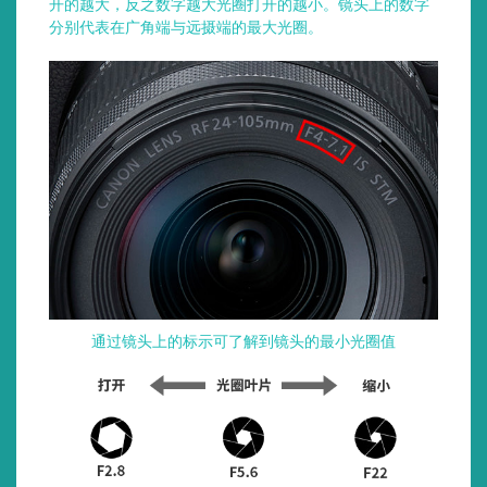
开的越大，反之数字越大光圈打开的越小。镜头上的数字
分别代表在广角端与远摄端的最大光圈。
通过镜头上的标示可了解到镜头的最小光圈值