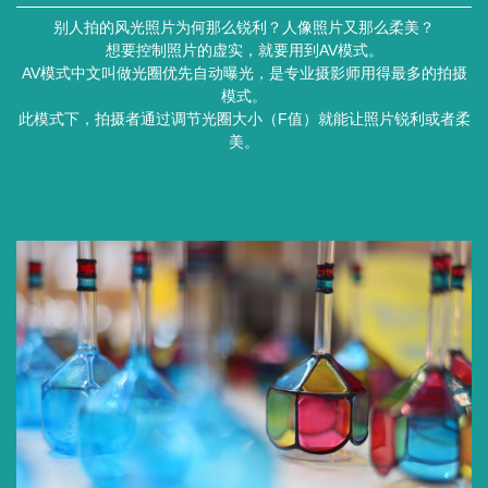
别人拍的风光照片为何那么锐利？人像照片又那么柔美？
想要控制照片的虚实，就要用到AV模式。
AV模式中文叫做光圈优先自动曝光，是专业摄影师用得最多的拍摄
模式。
此模式下，拍摄者通过调节光圈大小（F值）就能让照片锐利或者柔
美。