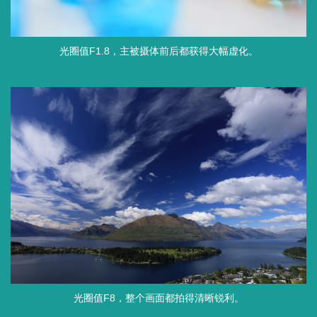
光圈值F1.8，主被摄体前后都获得大幅虚化。
光圈值F8，整个画面都拍得清晰锐利。