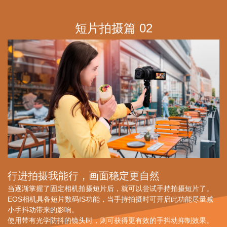
行进拍摄我能行，画面稳定更自然
当逐渐掌握了固定相机拍摄短片后，就可以尝试手持拍摄短片了。
EOS相机具备短片数码IS功能，当手持拍摄时可开启此功能尽量减
小手抖动带来的影响。