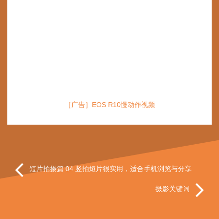
［广告］EOS R10慢动作视频
短片拍摄篇 04 竖拍短片很实用，适合手机浏览与分享
摄影关键词