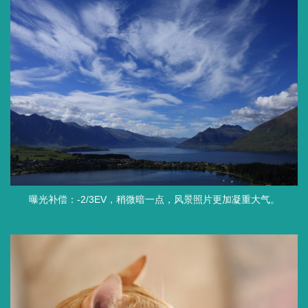
曝光补偿：-2/3EV，稍微暗一点，风景照片更加凝重大气。