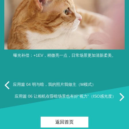
曝光补偿：+1EV，稍微亮一点，日常场景更加清新柔美。
应用篇 04 明与暗，我的照片我做主（M模式）
应用篇 06 让相机在昏暗场景也有好“视力”（ISO感光度）
返回首页