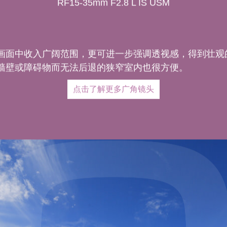
RF15-35mm F2.8 L IS USM
画面中收入广阔范围，更可进一步强调透视感，得到壮观
墙壁或障碍物而无法后退的狭窄室内也很方便。
点击了解更多广角镜头