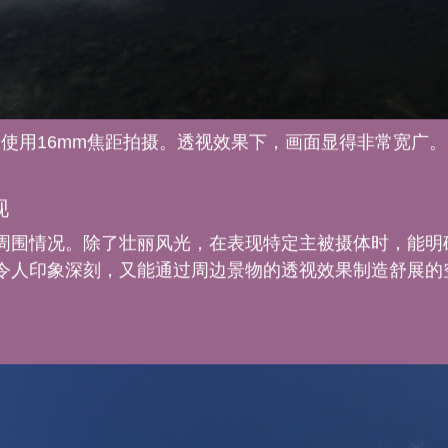
使用16mm焦距拍摄。透视效果下，画面显得非常宽广。
现
周围情况。除了壮丽风光，在表现特定主被摄体时，能明
令人印象深刻，又能通过周边景物的透视效果制造舒展的