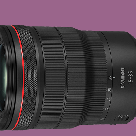
角镜头还能强调透视感和纵深感，玩转非日常的趣味效