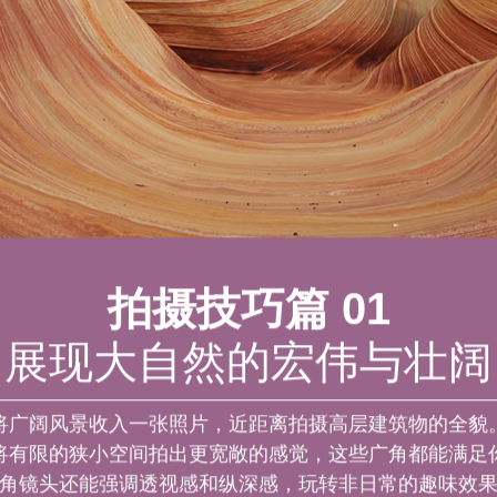
拍摄技巧篇 01
展现大自然的宏伟与壮阔
将广阔风景收入一张照片，近距离拍摄高层建筑物的全貌
将有限的狭小空间拍出更宽敞的感觉，这些广角都能满足