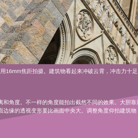
使用16mm焦距拍摄。建筑物看起来冲破云霄，冲击力十足
离和角度。不一样的角度能拍出截然不同的效果。大胆靠
面边缘的透视变形要比画面中央大。调整角度仰拍建筑物