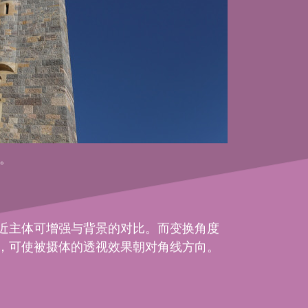
。
近主体可增强与背景的对比。而变换角度
，可使被摄体的透视效果朝对角线方向。