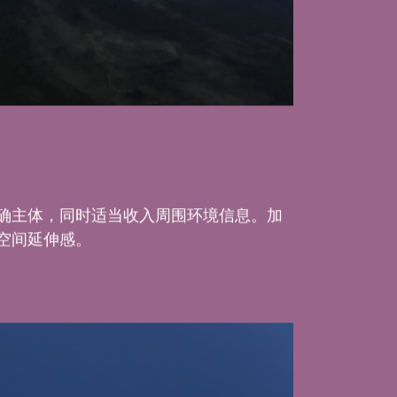
确主体，同时适当收入周围环境信息。加
空间延伸感。