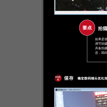
如果是使
调节拍
具备拍摄
息，因