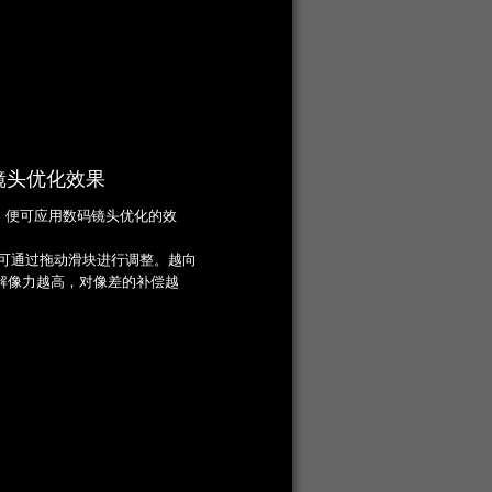
镜头优化效果
”，便可应用数码镜头优化的效
度可通过拖动滑块进行调整。越向
解像力越高，对像差的补偿越