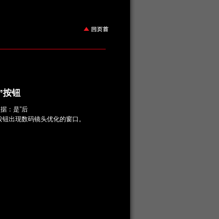
”按钮
数据：是”后
”按钮出现数码镜头优化的窗口。