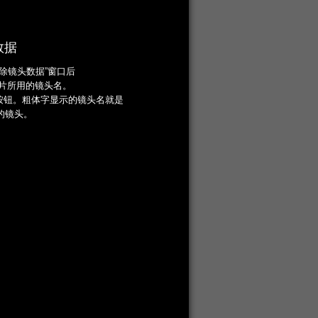
数据
除镜头数据”窗口后
照片所用的镜头名。
”按钮。粗体字显示的镜头名就是
的镜头。