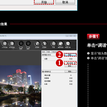
单击“调谐
❶ 显示“镜头
❷ 单击“调谐