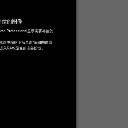
补偿的图像
Photo Professional显示需要补偿的
图或选中缩略图后单击“编辑图像窗
可进入RAW显像的准备阶段。