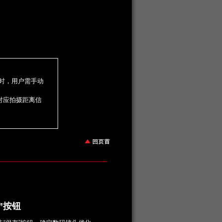
此时，用户需手动
对应拍摄距离信
”按钮