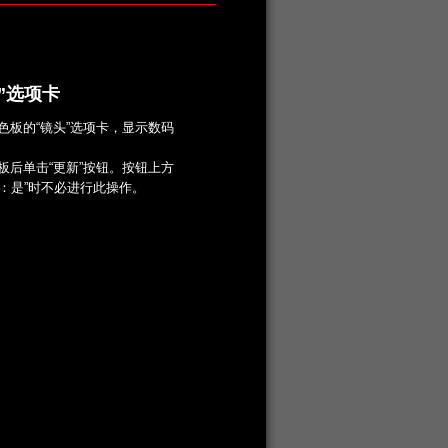
”选项卡
色板的“镜头”选项卡，显示数码
。
板后单击“更新”按钮。按钮上方
据：是”时不必进行此操作。