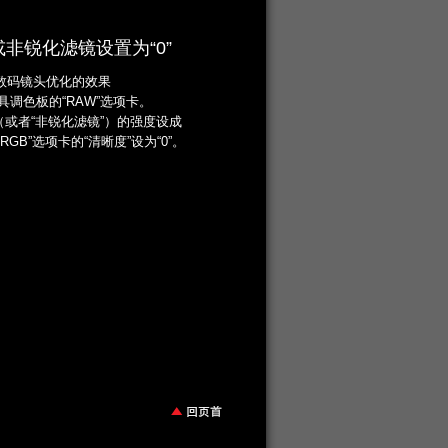
非锐化滤镜设置为“0”
数码镜头优化的效果
具调色板的“RAW”选项卡。
”（或者“非锐化滤镜”）的强度设成
“RGB”选项卡的“清晰度”设为“0”。