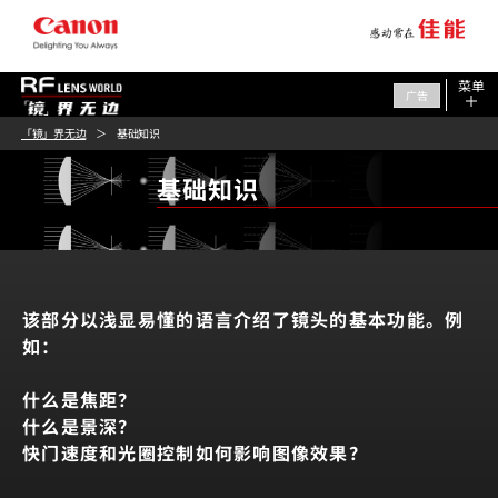
菜单
广告
「镜」界无边
基础知识
基础知识
该部分以浅显易懂的语言
介绍了镜头的基本功能。例
如：
什么是焦距？
什么是景深？
快门速度和光圈控制如何影响图像效果？