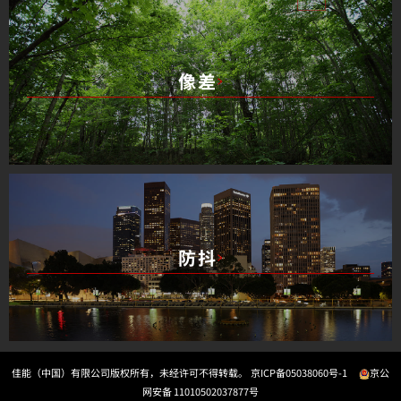
像差
防抖
佳能（中国）有限公司版权所有，未经许可不得转载。
京ICP备05038060号-1
京公
网安备 11010502037877号