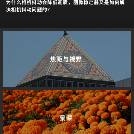
为什么相机抖动会降低画质，
图像稳定器又是如何解
决相机抖动问题的？
焦距与视野
景深