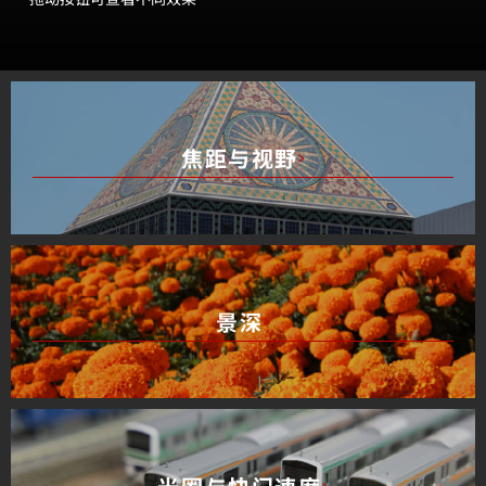
焦距与视野
景深