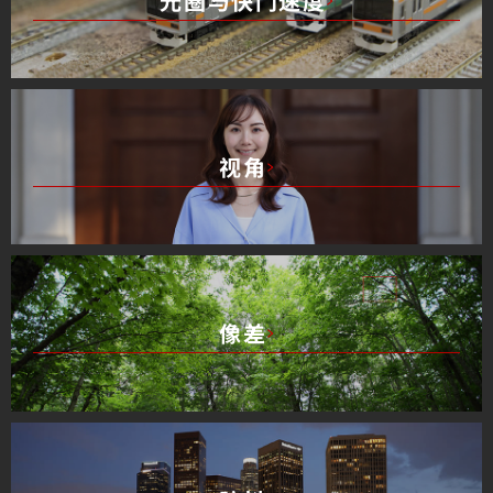
光圈与快门速度
视角
像差