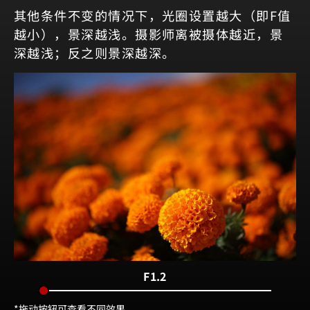
其他条件不变的情况下，光圈设置越大（即F值
越小），景深越浅。摄影师离被摄体越近，景
深越浅；反之则景深越深。
F1.2
*拖动按钮可查看不同效果