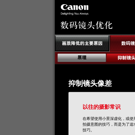
抑制镜头像差
以往的摄影常识
在希望使用小景深虚化，或使
拍摄意图的技巧，而是为了追
技巧。