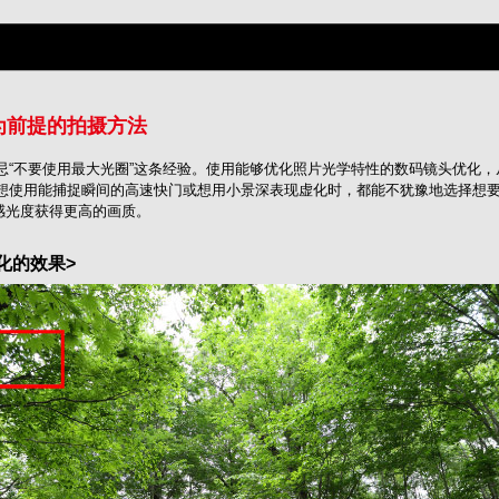
为前提的拍摄方法
忌“不要使用最大光圈”这条经验。使用能够优化照片光学特性的数码镜头优化
想使用能捕捉瞬间的高速快门或想用小景深表现虚化时，都能不犹豫地选择想
感光度获得更高的画质。
化的效果>