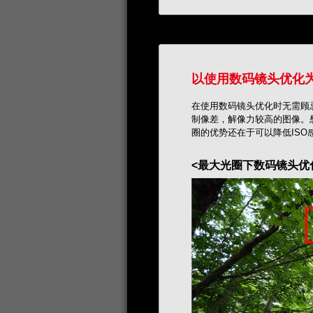
以使用数码镜头优化
在使用数码镜头优化时无需顾
制像差，解像力较高的图像。
圈的优势还在于可以降低ISO
<最大光圈下数码镜头优