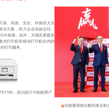
可靠、高效、安全、环保四大关
解决方案，助力企业高效运转。
”方向发展。此外，为满足家庭多
激光打印机和移动打印机在内的
捷的打印服务。
TS7780，其UI设计与智能用户
佳能重磅推出数码复合机全新