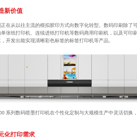
造新价值
刷正在从以往主流的模拟胶印方式向数字化转型。数码印刷除了
的单张纸打印机、连续进纸打印机等数码商用印刷机，以及可印
水，开发出能实现清晰彩色标签的标签打印机等产品。
am 2000 系列数码喷墨打印机在个性化定制与大规模生产中灵活
元化打印需求