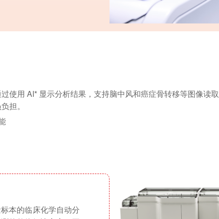
过使用 AI* 显示分析结果，支持脑中风和癌症骨转移等图像读
员负担。
能
量标本的临床化学自动分