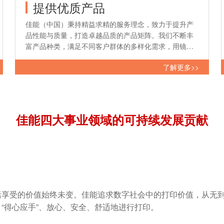
提供优质产品
佳能（中国）秉持精益求精的服务理念，致力于提升产
品性能与质量，打造卓越品质的产品矩阵。我们不断丰
富产品种类，满足不同客户群体的多样化需求，用镜头
记录幸福，用打印机呈现感动，致力于让更多人感受影
了解更多>>
像在科技创新时代带来的魅力和欢乐。
佳能四大事业领域的可持续发展贡献
活享受的价值始终未变。佳能追求数字社会中的打印价值，从无
“得心应手”、放心、安全、舒适地进行打印。