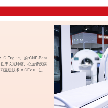
Q Engine）的“ONE-Beat
PIQE，为临床攻克肿瘤、心血管疾病
重建技术 AiCE2.0，进一