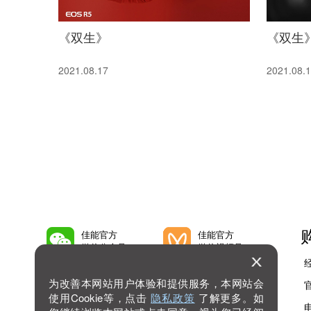
《双生》
《双生
2021.08.17
2021.08.
佳能官方
佳能官方
微信公众号
微信视频号
为改善本网站用户体验和提供服务，本网站会
佳能官方
佳能官方
微博号
抖音号
使用Cookie等，点击
隐私政策
了解更多。如