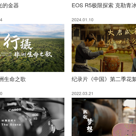
光的金器
EOS R5极限探索 克勒青
24
2024.01.10
非洲生命之歌
纪录片《中国》第二季花
10
2022.03.21