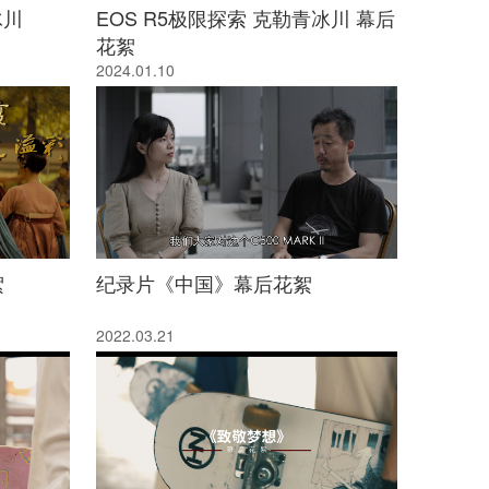
冰川
EOS R5极限探索 克勒青冰川 幕后
花絮
2024.01.10
絮
纪录片《中国》幕后花絮
2022.03.21