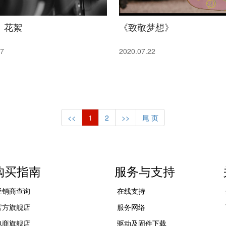
》花絮
《致敬梦想》
17
2020.07.22
<<
1
2
>>
尾 页
购买指南
服务与支持
经销商查询
在线支持
官方旗舰店
服务网络
电商旗舰店
驱动及固件下载