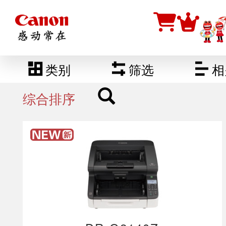
类别
筛选
相
综合排序