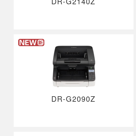
DR-G2140Z
DR-G2090Z