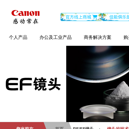
个人产品
办公及工业产品
商务解决方案
购
您当前在
首页
RF/EF镜头
镜头的技术
>