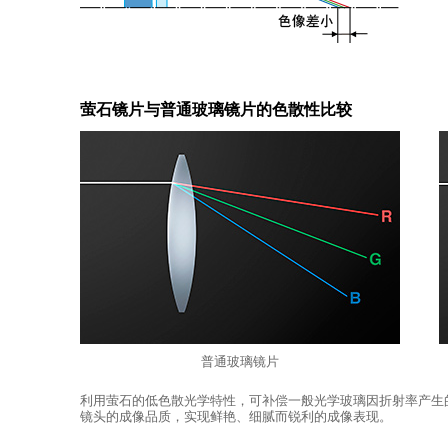
萤石镜片与普通玻璃镜片的色散性比较
普通玻璃镜片
利用萤石的低色散光学特性，可补偿一般光学玻璃因折射率产生
镜头的成像品质，实现鲜艳、细腻而锐利的成像表现。