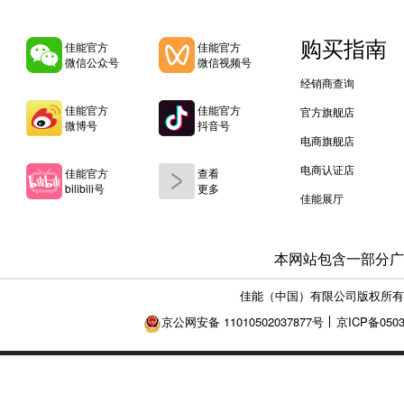
购买指南
佳能官方
佳能官方
微信公众号
微信视频号
经销商查询
佳能官方
佳能官方
官方旗舰店
微博号
抖音号
电商旗舰店
电商认证店
佳能官方
查看
bilibili号
更多
佳能展厅
本网站包含一部分广
佳能（中国）有限公司版权所有
京公网安备 11010502037877号
京ICP备0503