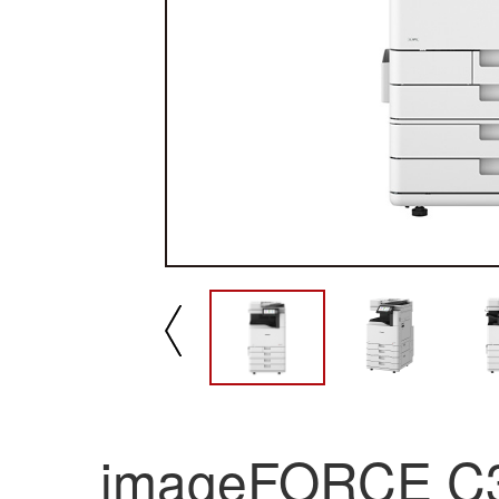
播放/暂停
速
imageFORCE C
imageFORCE C3150不仅仅是一台A3彩