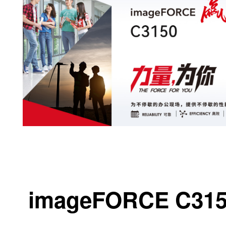
4800*2400dpi分辨率
OLED曝光技术
精构设计，客户友好
紧凑机身，小机身拥有大力量。