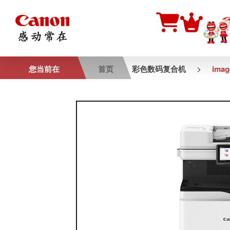
>
您当前在
首页
彩色数码复合机
ima