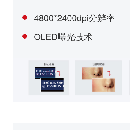
使用阶段
长寿命、节能、0.5W睡眠能耗
新的UI设计，环保一目了然