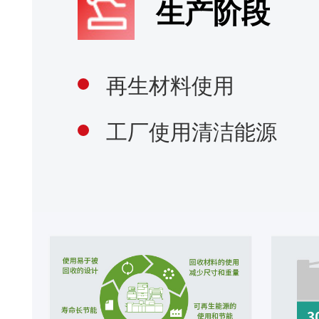
新双面输稿器支持
imageFORCE C3150提供了两种不同的输稿
器，配置更灵活。