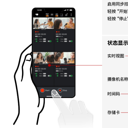
* 图片与插图均为示意图。