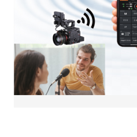
* 以XF605为例，本应用适配的其他机型也可作为摄像机
AP讲行连接。
摄像机多功能控制与状态
检查
滑动轻松快速访问摄像机状态和拍摄