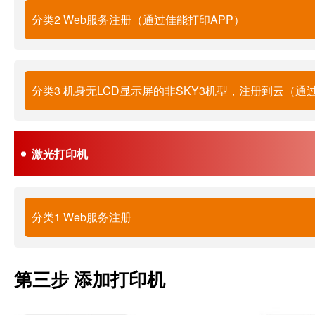
分类2 Web服务注册（通过佳能打印APP）
分类3 机身无LCD显示屏的非SKY3机型，注册到云（通
激光打印机
分类1 Web服务注册
第三步 添加打印机