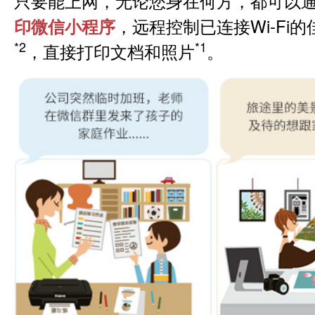
只要能上网，无论您身在何方，都可以
，远程控制已连接Wi-Fi
印微信小程序
*2
*1
，直接打印文档和照片
。