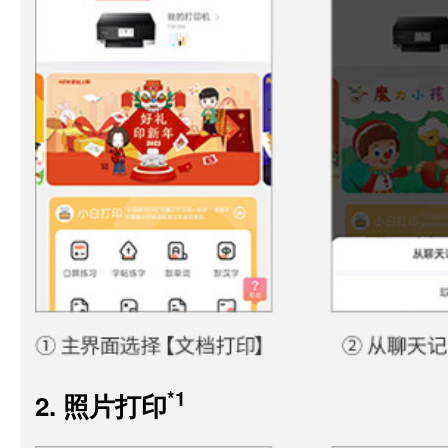
*1
2. 照片打印