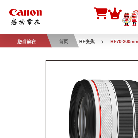
>
您当前在
首页
RF变焦
RF70-200mm