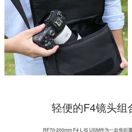
轻便的F4镜头组
RF70-200mm F4 L IS USM作为一