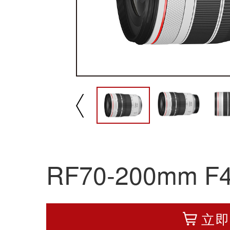
播放/暂停
速
RF70-200mm F4
立即