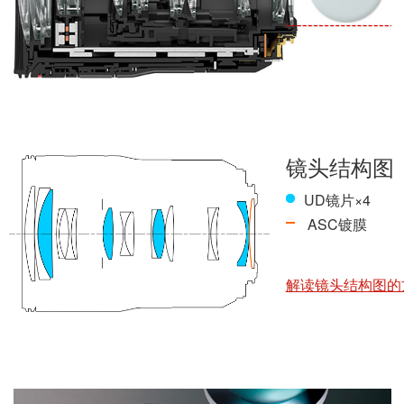
镜头结构图
UD镜片×4
ASC镀膜
解读镜头结构图的方