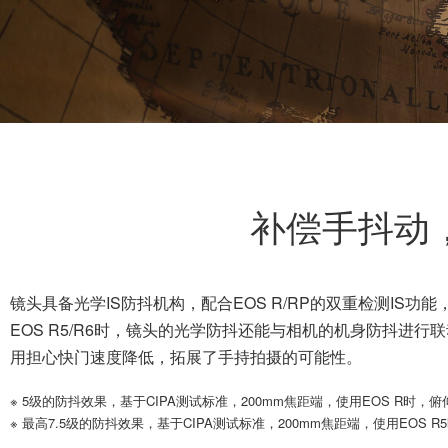
补偿手抖动
镜头具备光学IS防抖机构，配合EOS R/RP的双重检测IS
EOS R5/R6时，镜头的光学防抖还能与相机的机身防抖进行
用担心快门速度降低，拓展了手持拍摄的可能性。
※ 5级的防抖效果，基于CIPA测试标准，200mm焦距端，使用EOS R时，
※ 最高7.5级的防抖效果，基于CIPA测试标准，200mm焦距端，使用EOS