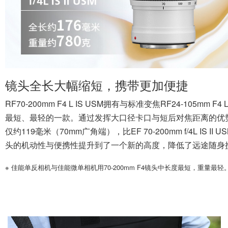
镜头全长大幅缩短，携带更加便捷
RF70-200mm F4 L IS USM拥有与标准变焦RF24-105mm
最短、最轻的一款。通过发挥大口径卡口与短后对焦距离的优
仅约119毫米（70mm广角端），比EF 70-200mm f/4L IS
头的机动性与便携性提升到了一个新的高度，降低了远途随身
※ 佳能单反相机与佳能微单相机用70-200mm F4镜头中长度最短，重量最轻