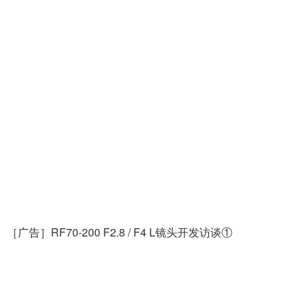
［广告］RF70-200 F2.8 / F4 L镜头开发访谈①