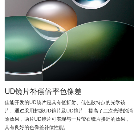
UD镜片补偿倍率色像差
佳能开发的UD镜片是具有低折射、低色散特点的光学镜
片。通过采用超级UD镜片及UD镜片，提高了二次光谱的消
除效果，两片UD镜片可实现与一片萤石镜片接近的效果，
具有良好的色像差补偿性能。