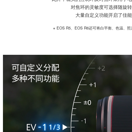
对焦环的灵敏度可选择随旋转
大量自定义功能开启了佳能
※ EOS R5、EOS R6还可将白平衡、色