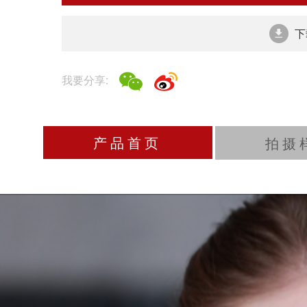
下
我要分享:
产品首页
拍摄