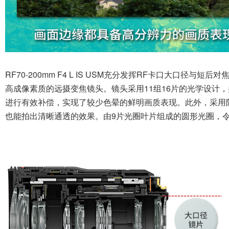
RF70-200mm F4 L IS USM充分发挥RF卡口大口径
高成像素质的远摄变焦镜头。镜头采用11组16片的光学设计
进行有效补偿，实现了较少色晕的鲜明画质表现。此外，采用
也能拍出清晰通透的效果。由9片光圈叶片组成的圆形光圈，