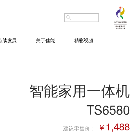
持续发展
关于佳能
精彩视频
智能家用一体机
TS6580
1,488
￥
建议零售价
：