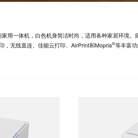
智能家用一体机，白色机身简洁时尚，适用各种家居环境。
®
直连、佳能云打印、AirPrint和Mopria
等丰富功