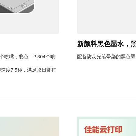
新颜料黑色墨水，
喷嘴，彩色：2,304个喷
配备防荧光笔晕染的黑色墨
速度7.5秒，满足您日常打