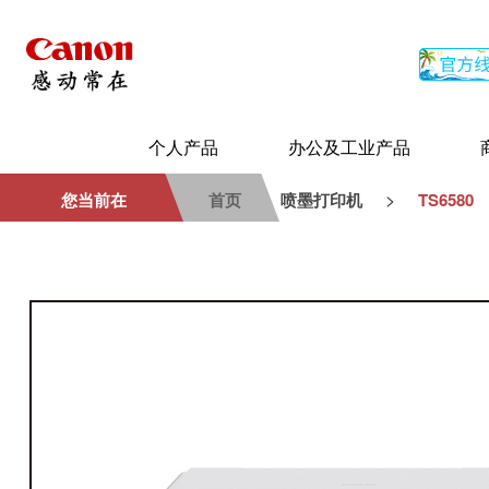
个人产品
办公及工业产品
>
您当前在
首页
喷墨打印机
TS6580