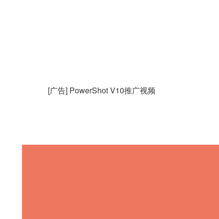
[广告] PowerShot V10推广视频