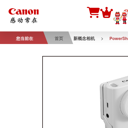
>
您当前在
首页
新概念相机
PowerSh