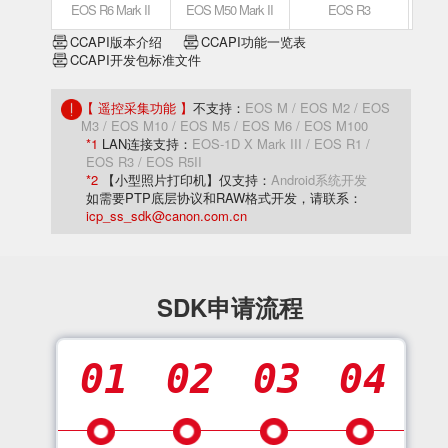
EOS R6 Mark II
EOS M50 Mark II
EOS R3
CCAPI版本介绍
CCAPI功能一览表
CCAPI开发包标准文件
【 遥控采集功能 】
不支持：
EOS M / EOS M2 / EOS
M3 / EOS M10 / EOS M5 / EOS M6 / EOS M100
*1
LAN连接支持：
EOS-1D X Mark III / EOS R1 /
EOS R3 / EOS R5II
*2
【小型照片打印机】仅支持：
Android系统开发
如需要PTP底层协议和RAW格式开发，请联系：
icp_ss_sdk@canon.com.cn
SDK申请流程
01
02
03
04