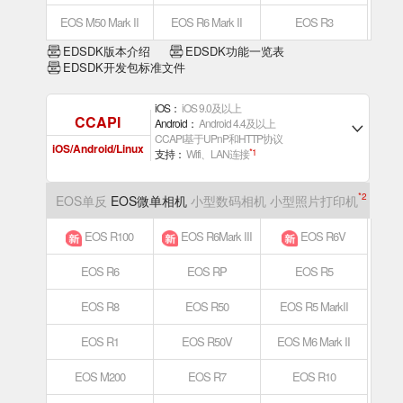
EOS M50 Mark II
EOS R6 Mark II
EOS R3
EDSDK版本介绍
EDSDK功能一览表
EDSDK开发包标准文件
iOS：
iOS 9.0及以上
CCAPI
Android：
Android 4.4及以上
CCAPI基于UPnP和HTTP协议
iOS/Android/Linux
支持：
Wifi、LAN连接
*1
*2
EOS单反
EOS微单相机
小型数码相机
小型照片打印机
EOS R100
EOS R6Mark III
EOS R6V
EOS R6
EOS RP
EOS R5
EOS R8
EOS R50
EOS R5 MarkII
EOS R1
EOS R50V
EOS M6 Mark II
EOS M200
EOS R7
EOS R10