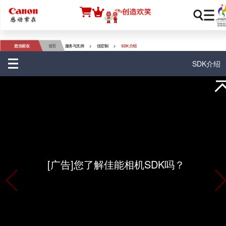
您当前在
首页
服务与支持
>
佳定制
>
SDK介绍
SDK介绍
[广告]您了解佳能相机SDK吗？