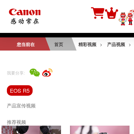
相关视频
您当前在
首页
精彩视频
产品视频
>
>
EOS R5极限挑战 -
野性呼唤
我要分享:
EOS R50 V产品介
EOS R5
绍视频
产品宣传视频
推荐视频
EOS R5短片拍摄花
絮