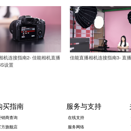
佳能直播相机连接指南4- 直
播麦克风设置
相机连接指南2- 佳能相机直播
佳能直播相机连接指南3- 直
BS设置
购买指南
服务与支持
经销商查询
在线支持
官方旗舰店
服务网络