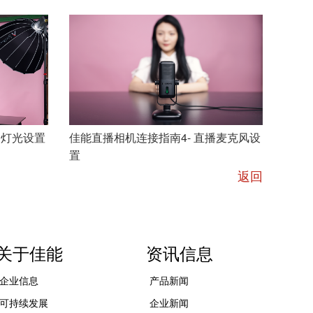
PIXC
佳能直播相机连接指南1- 佳
能相机与采集卡线材连接方法
播灯光设置
佳能直播相机连接指南4- 直播麦克风设
佳能
置
机位
返回
关于佳能
资讯信息
企业信息
产品新闻
可持续发展
企业新闻