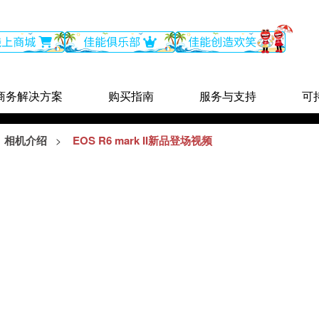
商务解决方案
购买指南
服务与支持
可
相机介绍
EOS R6 mark II新品登场视频
>
呼唤
EOS R5短片
佳能直播相机连接指南5- 直
播升级，多机位以及镜头推