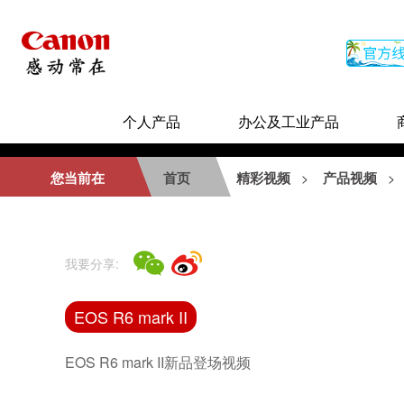
个人产品
办公及工业产品
相关视频
您当前在
首页
精彩视频
产品视频
>
>
EOS R5极限挑战 - 野性
我要分享:
EOS R6 mark II
EOS R50 V产品介绍视频
EOS R6 mark II新品登场视频