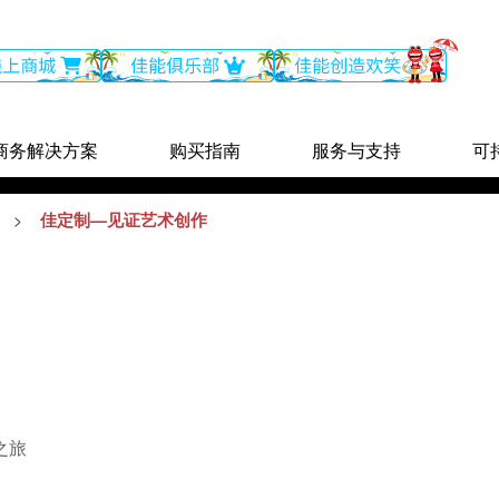
商务解决方案
购买指南
服务与支持
可
佳定制—见证艺术创作
>
日航酒店笑脸识别门禁系统
林内笑脸识别门禁系统
之旅