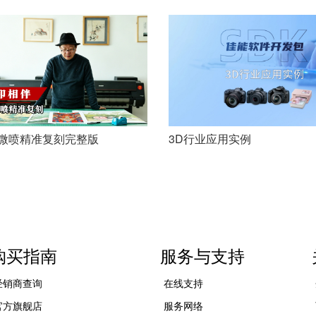
佳能，为智能化物业保驾护
微喷精准复刻完整版
3D行业应用实例
购买指南
服务与支持
经销商查询
在线支持
官方旗舰店
服务网络