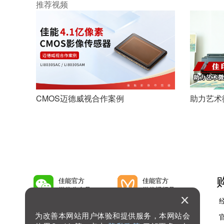
推荐视频
SDK照相亭行业应用实例
Add Pagination
CMOS迈德威视合作案例
助力艺术
佳能官方
佳能官方
微信公众号
微信视频号
为改善本网站用户体验和提供服务，本网站会
佳能官方
佳能官方