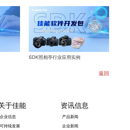
PIXC
航
佳能G680，助力原创设计师
勇敢做自己
SDK照相亭行业应用实例
咖啡
返回
关于佳能
资讯信息
企业信息
产品新闻
可持续发展
企业新闻