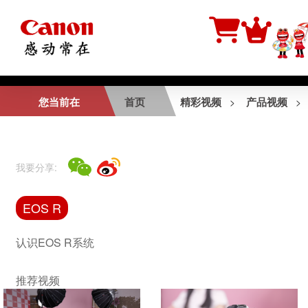
相关视频
您当前在
首页
精彩视频
产品视频
>
>
行摄生态中国
我要分享:
EOS R50 V产品介
EOS R
绍视频
认识EOS R系统
推荐视频
EOS R5短片拍摄花
絮