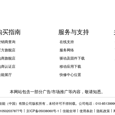
购买指南
服务与支持
经销商查询
在线支持
官方旗舰店
服务网络
电商旗舰店
驱动及固件下载
电商认证店
移动应用下载
佳能展厅
快修中心位置
本网站包含一部分广告/市场推广等内容，敬请知悉。
佳能（中国）有限公司版权所有，未经许可不得转载。
公司电话：010-8513999
0502037877号
京ICP备05038060号-1
佳能全球
使用条款
隐私政策