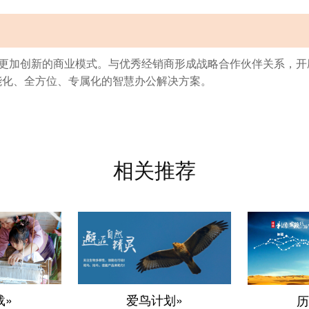
造更加创新的商业模式。与优秀经销商形成战略合作伙伴关系，
能化、全方位、专属化的智慧办公解决方案。
相关推荐
爱鸟计划»
载»
历