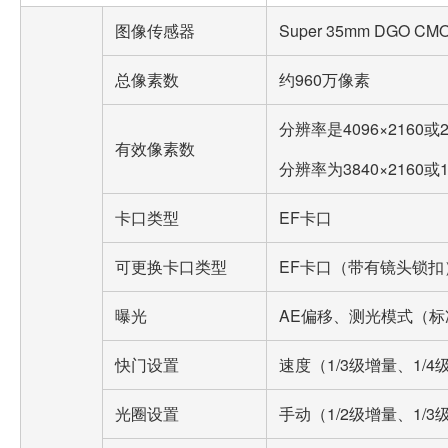
图像传感器
Super 35mm DGO C
总像素数
约960万像素
分辨率是4096×2160或2
有效像素数
分辨率为3840×2160或1
卡口类型
EF卡口
可更换卡口类型
EF卡口（带有镜头锁扣
曝光
AE偏移、测光模式（
快门设置
速度（1/3级增量、1
光圈设置
手动（1/2级增量、1