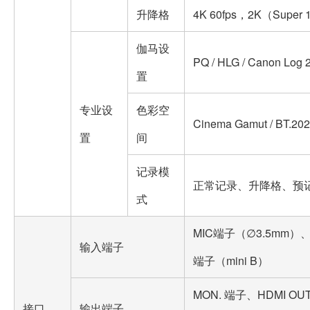
升降格
4K 60fps，2K（Super 
伽马设
PQ / HLG / Canon Log 2
置
专业设
色彩空
Cinema Gamut / BT.202
置
间
记录模
正常记录、升降格、预
式
MIC端子（∅3.5mm）、
输入端子
端子（mini B）
MON. 端子、HDMI 
接口
输出端子