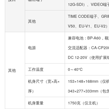
12G-SDI）、VIDEO端
TIME CODE端子、
其他
V50、EU-V1、EU-V2
兼容电池：BP-A60，额定
电源
交流适配器：CA-CP20
DC 12-20V（使用扩
工作温度
0～40℃
其他
机身尺寸（宽×高×
153×148×168mm（
厚）
343×277×333m
机身重量
1750克（仅主机）