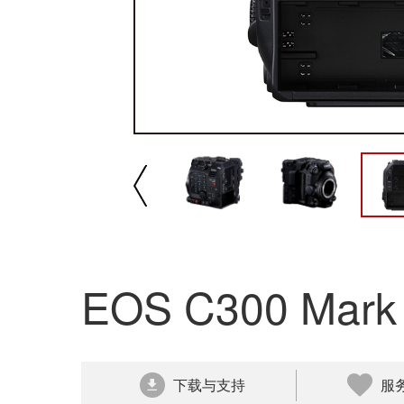
播放/暂停
速
EOS C300 Mark I
下载与支持
服