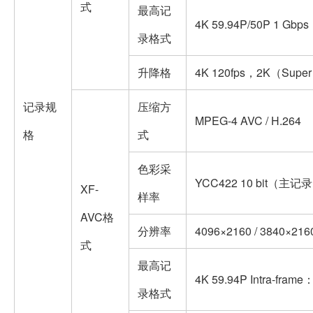
式
最高记
4K 59.94P/50P 1 Gbps
录格式
升降格
4K 120fps，2K（Super
记录规
压缩方
MPEG-4 AVC / H.264
格
式
色彩采
YCC422 10 bit（主记
XF-
样率
AVC格
分辨率
4096×2160 / 3840×2160
式
最高记
4K 59.94P Intra-fra
录格式