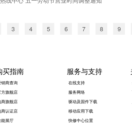
及热线中心 五一劳动节营业时间调整通知
3
4
5
6
7
8
9
购买指南
服务与支持
经销商查询
在线支持
官方旗舰店
服务网络
电商旗舰店
驱动及固件下载
电商认证店
移动应用下载
佳能展厅
快修中心位置