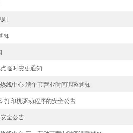
动
规则
的通知
知
地点临时变更通知
及热线中心 端午节营业时间调整通知
及 CUPS 打印机驱动程序的安全公告
的安全公告