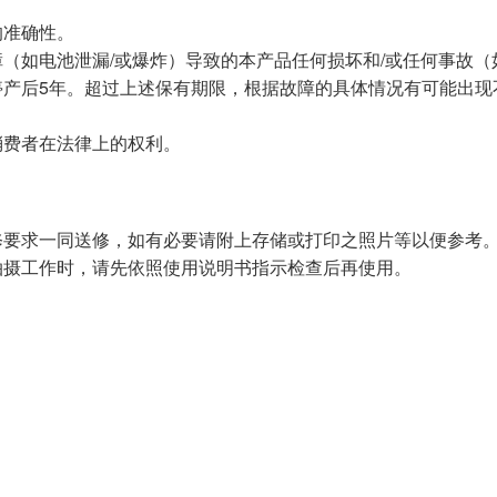
的准确性。
（如电池泄漏/或爆炸）导致的本产品任何损坏和/或任何事故（
停产后5年。超过上述保有期限，根据故障的具体情况有可能出现
消费者在法律上的权利。
修要求一同送修，如有必要请附上存储或打印之照片等以便参考
拍摄工作时，请先依照使用说明书指示检查后再使用。