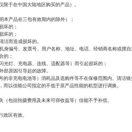
仅限于在中国大陆地区购买的产品）。
证明本产品在三包有效期内的除外）；
成损坏的；
成损坏的；
、清洁而造成损坏的。
号、机身编号、发票号、用户名称、地址、电话、经销商名称或擅
符合的；
、闪光灯、充电器、连线、适配器等）而引起损坏的；
等外部原因引导起的故障。
型号的非充电电池等）消耗品及选购件等不在保修范围内。清洁镜
，而以佳能公司指定的不低于原产品性能的机型进行调换。
失（包括拍摄费用及未来可得收益等）佳能不予补偿。
行政区有效。