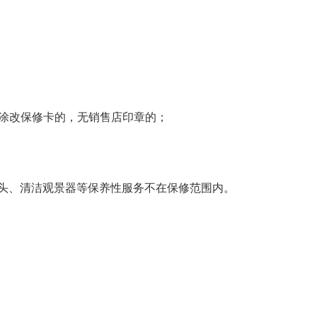
自涂改保修卡的，无销售店印章的；
头、清洁观景器等保养性服务不在保修范围内。