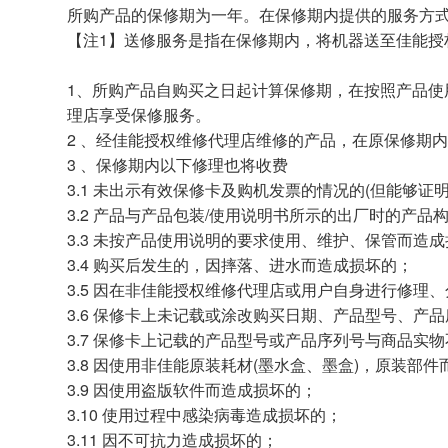
所购产品的保修期为一年。在保修期内提供的服务方式
【注1】送修服务是指在保修期内，将机器送至佳能
1、所购产品自购买之日起计算保修期，在按照产品
理店享受保修服务。
2 、经佳能授权维修代理店维修的产品，在原保修期
3 、保修期内以下修理也将收费
3.1 未出示有效保修卡及购机发票的情况的(但能够证
3.2 产品与产品包装/使用说明书所示的出厂时的产
3.3 未按产品使用说明的要求使用、维护、保管而造
3.4 购买后发生的，因摔落、进水而造成损坏的；
3.5 因在非佳能授权维修代理店或用户自身进行修理
3.6 保修卡上未记载或涂改购买日期、产品型号、产
3.7 保修卡上记载的产品型号或产品序列号与商品实
3.8 因使用非佳能原装耗材(墨水盒、墨盒)，原装部
3.9 因使用盗版软件而造成损坏的；
3.10 使用过程中感染病毒造成损坏的；
3.11 因不可抗力造成损坏的；