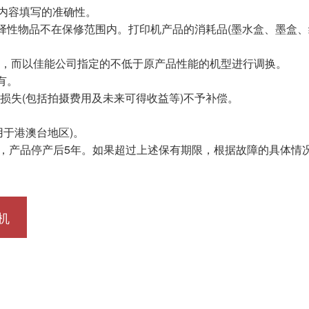
内容填写的准确性。
选择性物品不在保修范围内。打印机产品的消耗品(墨水盒、墨盒
。
理，而以佳能公司指定的不低于原产品性能的机型进行调换。
有。
损失(包括拍摄费用及未来可得收益等)不予补偿。
用于港澳台地区)。
为，产品停产后5年。如果超过上述保有期限，根据故障的具体情
机