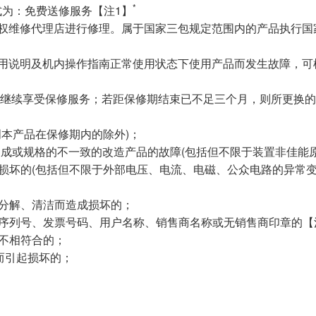
*
为：免费送修服务【注1】
授权维修代理店进行修理。属于国家三包规定范围内的产品执行国
使用说明及机内操作指南正常使用状态下使用产品而发生故障，可
内继续享受保修服务；若距保修期结束已不足三个月，则所更换
明本产品在保修期内的除外)；
品构成或规格的不一致的改造产品的故障(包括但不限于装置非佳能
成损坏的(包括但不限于外部电压、电流、电磁、公众电路的异常
、分解、清洁而造成损坏的；
品序列号、发票号码、用户名称、销售商名称或无销售商印章的【
物不相符合的；
件而引起损坏的；