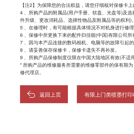
【注2】为保障您的合法权益，请您仔细核对保修卡上
4 、所购产品的附属品(用户手册、软盘、光盘等)及
件升级、更改消耗品、选择性物品及附属品等的权利)
5 、在修理时，有可能根据具体情况不对机身进行修
6 、保修中所更换下来的配件归佳能(中国)有限公司所
7 、因与本产品连接的数码相机、电脑等的故障引起的
8 、请妥善保存保修卡，保修卡遗失不再补发。
9 、所购产品保修制度仅限在中国大陆地区有效(不适
* 所购产品的维修服务所需要的维修零部件的保有期
修代理店。
返回上页
有限上门类喷墨打印