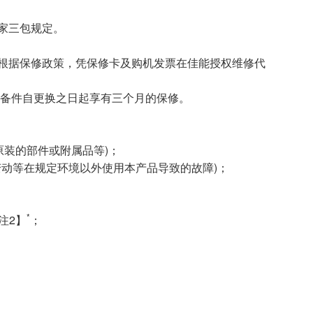
家三包规定。
根据保修政策，凭保修卡及购机发票在佳能授权维修代
的备件自更换之日起享有三个月的保修。
原装的部件或附属品等)；
变动等在规定环境以外使用本产品导致的故障)；
*
注2】
；