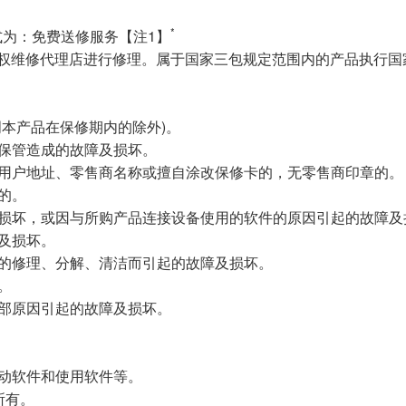
*
为：免费送修服务【注1】
授权维修代理店进行修理。属于国家三包规定范围内的产品执行国
明本产品在保修期内的除外)。
、保管造成的故障及损坏。
称、用户地址、零售商名称或擅自涂改保修卡的，无零售商印章的。
的。
障及损坏，或因与所购产品连接设备使用的软件的原因引起的故障及
障及损坏。
行的修理、分解、清洁而引起的故障及损坏。
。
外部原因引起的故障及损坏。
驱动软件和使用软件等。
所有。