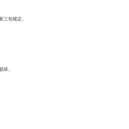
家三包规定。
损坏。