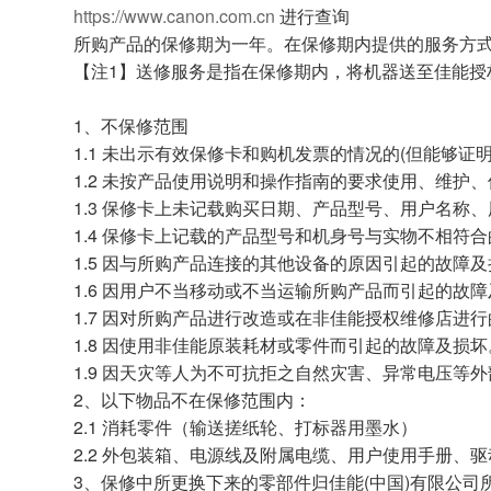
https://www.canon.com.cn
进行查询
所购产品的保修期为一年。在保修期内提供的服务方式
【注1】送修服务是指在保修期内，将机器送至佳能
1、不保修范围
1.1 未出示有效保修卡和购机发票的情况的(但能够证
1.2 未按产品使用说明和操作指南的要求使用、维护
1.3 保修卡上未记载购买日期、产品型号、用户名
1.4 保修卡上记载的产品型号和机身号与实物不相符合
1.5 因与所购产品连接的其他设备的原因引起的故
1.6 因用户不当移动或不当运输所购产品而引起的故
1.7 因对所购产品进行改造或在非佳能授权维修店进
1.8 因使用非佳能原装耗材或零件而引起的故障及损坏
1.9 因天灾等人为不可抗拒之自然灾害、异常电压等
2、以下物品不在保修范围内：
2.1 消耗零件（输送搓纸轮、打标器用墨水）
2.2 外包装箱、电源线及附属电缆、用户使用手册、
3、保修中所更换下来的零部件归佳能(中国)有限公司