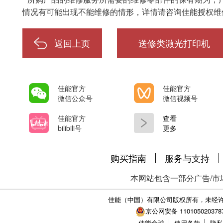
情况有可能出现不能维修的情形，详情请咨询佳能授权维
返回上页
送修类激光打印机
佳能官方
佳能官方
微信公众号
微信视频号
佳能官方
查看
bilibili号
更多
购买指南
服务与支持
本网站包含一部分广告/市
佳能（中国）有限公司版权所有，未经
京公网安备 110105020378
佳能全球
使用条款
隐私