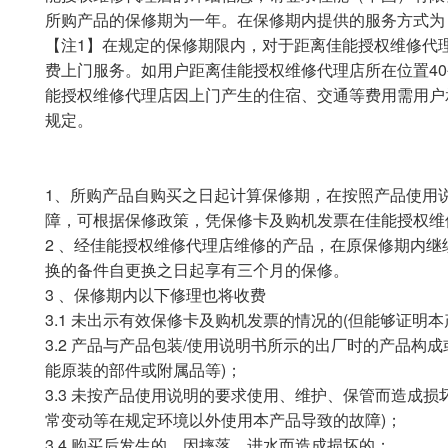
所购产品的保修期为一年。在保修期内提供的服务方式为
【注1】在规定的保修期限内，对于距离佳能授权维修代
费上门服务。如用户距离佳能授权维修代理店所在位置4
能授权维修代理店因上门产生的住宿、交通等费用需用户
规定。
1、所购产品自购买之日起计算保修期，在按照产品使用
障，可根据保修政策，凭保修卡及购机发票在佳能授权维
2 、经佳能授权维修代理店维修的产品，在原保修期内
换的备件自更换之日起享有三个月的保修。
3 、保修期内以下修理也将收费
3.1 未出示有效保修卡及购机发票的情况的(但能够证明
3.2 产品与产品包装/使用说明书所示的出厂时的产品构
能原装的部件或附属品等)；
3.3 未按产品使用说明的要求使用、维护、保管而造成
常变动等在规定环境以外使用本产品导致的故障)；
3.4 购买后发生的，因摔落、进水而造成损坏的；