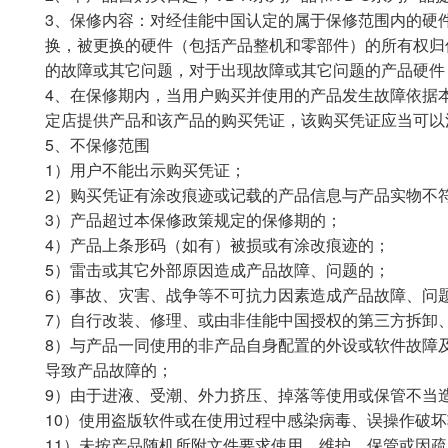
3、保修内容：对经佳能中国认定的属于保修范围内的硬
换，被更换的硬件（包括产品整机和零部件）的所有权归
的故障或其它问题，对于出现故障或其它问题的产品硬件
4、在保修期内，当用户购买并使用的产品发生故障依据
定店提供产品和该产品的购买凭证，该购买凭证应当可以
5、不保修范围
1）用户不能出示购买凭证；
2）购买凭证有涂改痕迹或记载的产品信息与产品实物不
3）产品超过本保修政策规定的保修期的；
4）产品上条形码（如有）被损或有涂改痕迹的；
5）雷击或其它外部原因造成产品故障、问题的；
6）事故、灾害、战争等不可抗力因素造成产品故障、问
7）自行改装、修理、或由非佳能中国授权的第三方拆卸
8）与产品一同使用的非产品自身配置的外设或软件故障
导致产品故障的；
9）由于进液、受潮、外力挤压、掉落等使用或保管不当
10）使用盗版软件或在使用过程中感染病毒、误操作破
11）未按产品随机所附文件要求使用、维护、保管或因