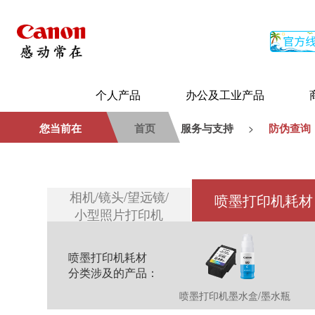
个人产品
办公及工业产品
您当前在
首页
服务与支持
防伪查询
>
相机/镜头/望远镜/
喷墨打印机耗材
小型照片打印机
喷墨打印机耗材
分类涉及的产品：
喷墨打印机墨水盒/墨水瓶