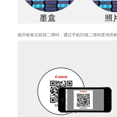
揭开标签后获得二维码，通过手机扫描二维码查询所