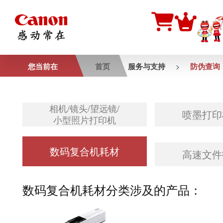
您当前在
首页
服务与支持
防伪查询
>
相机/镜头/望远镜/
喷墨打印
小型照片打印机
数码复合机耗材
高速文件
数码复合机耗材
分类涉及的产品：