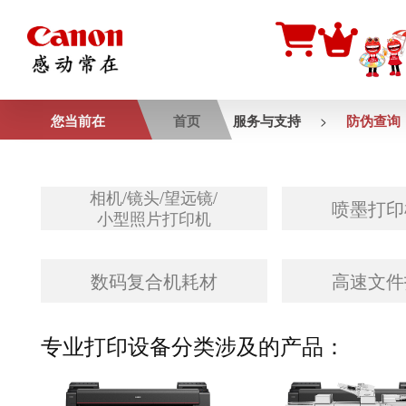
您当前在
首页
服务与支持
防伪查询
>
相机/镜头/望远镜/
喷墨打印
小型照片打印机
数码复合机耗材
高速文件
专业打印设备
分类涉及的产品：